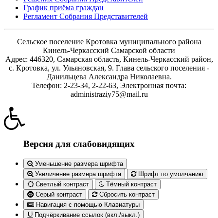
График приёма граждан
Регламент Собрания Представителей
Сельское поселение Кротовка муниципального района
Кинель-Черкасский Самарской области
Адрес: 446320, Самарская область, Кинель-Черкасский район,
с. Кротовка, ул. Ульяновская, 9. Глава сельского поселения -
Данильцева Александра Николаевна.
Телефон: 2-23-34, 2-22-63, Электронная почта:
administraziy75@mail.ru
Версия для слабовидящих
Уменьшение размера шрифта
Увеличение размера шрифта
Шрифт по умолчанию
Светлый контраст
Тёмный контраст
Серый контраст
Сбросить контраст
Навигация с помощью Клавиатуры
Подчёркивание ссылок (вкл./выкл.)