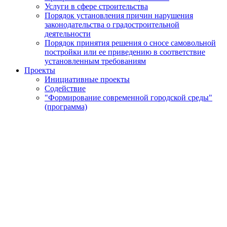
Услуги в сфере строительства
Порядок установления причин нарушения
законодательства о градостроительной
деятельности
Порядок принятия решения о сносе самовольной
постройки или ее приведению в соответствие
установленным требованиям
Проекты
Инициативные проекты
Содействие
"Формирование современной городской среды"
(программа)