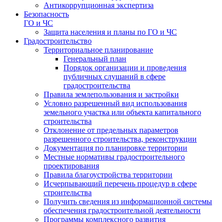
Антикоррупционная экспертиза
Безопасность
ГО и ЧС
Защита населения и планы по ГО и ЧС
Градостроительство
Территориальное планирование
Генеральный план
Порядок организации и проведения
публичных слушаний в сфере
градостроительства
Правила землепользования и застройки
Условно разрешенный вид использования
земельного участка или объекта капитального
строительства
Отклонение от предельных параметров
разрешенного строительства, реконструкции
Документация по планировке территории
Местные нормативы градостроительного
проектирования
Правила благоустройства территории
Исчерпывающий перечень процедур в сфере
строительства
Получить сведения из информационной системы
обеспечения градостроительной деятельности
Программы комплексного развития