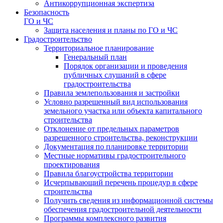
Антикоррупционная экспертиза
Безопасность
ГО и ЧС
Защита населения и планы по ГО и ЧС
Градостроительство
Территориальное планирование
Генеральный план
Порядок организации и проведения
публичных слушаний в сфере
градостроительства
Правила землепользования и застройки
Условно разрешенный вид использования
земельного участка или объекта капитального
строительства
Отклонение от предельных параметров
разрешенного строительства, реконструкции
Документация по планировке территории
Местные нормативы градостроительного
проектирования
Правила благоустройства территории
Исчерпывающий перечень процедур в сфере
строительства
Получить сведения из информационной системы
обеспечения градостроительной деятельности
Программы комплексного развития