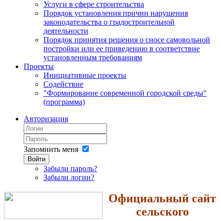
Услуги в сфере строительства
Порядок установления причин нарушения
законодательства о градостроительной
деятельности
Порядок принятия решения о сносе самовольной
постройки или ее приведению в соответствие
установленным требованиям
Проекты
Инициативные проекты
Содействие
"Формирование современной городской среды"
(программа)
Авторизация
Запомнить меня
Войти
Забыли пароль?
Забыли логин?
Официальный сайт
сельского