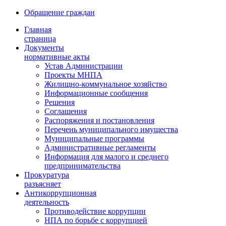
Обращение граждан
Главная
страница
Документы
нормативные акты
Устав Администрации
Проекты МНПА
Жилищно-коммунальное хозяйство
Информационные сообщения
Решения
Соглашения
Распоряжения и постановления
Перечень муниципального имущества
Муниципальные программы
Административные регламенты
Информация для малого и среднего
предпринимательства
Прокуратура
разъясняет
Антикоррупционная
деятельность
Противодействие коррупции
НПА по борьбе с коррупцией