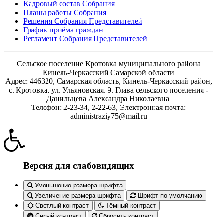
Кадровый состав Собрания
Планы работы Собрания
Решения Собрания Представителей
График приёма граждан
Регламент Собрания Представителей
Сельское поселение Кротовка муниципального района
Кинель-Черкасский Самарской области
Адрес: 446320, Самарская область, Кинель-Черкасский район,
с. Кротовка, ул. Ульяновская, 9. Глава сельского поселения -
Данильцева Александра Николаевна.
Телефон: 2-23-34, 2-22-63, Электронная почта:
administraziy75@mail.ru
Версия для слабовидящих
Уменьшение размера шрифта
Увеличение размера шрифта
Шрифт по умолчанию
Светлый контраст
Тёмный контраст
Серый контраст
Сбросить контраст