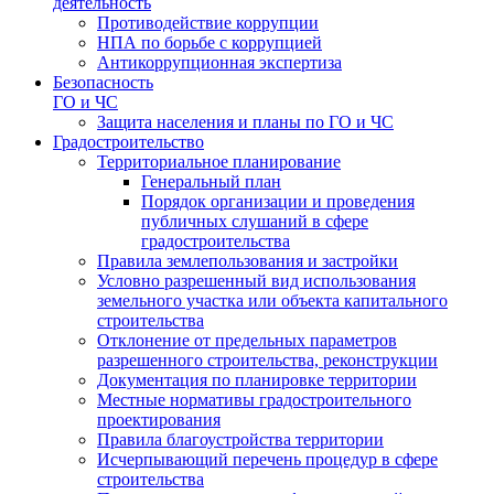
деятельность
Противодействие коррупции
НПА по борьбе с коррупцией
Антикоррупционная экспертиза
Безопасность
ГО и ЧС
Защита населения и планы по ГО и ЧС
Градостроительство
Территориальное планирование
Генеральный план
Порядок организации и проведения
публичных слушаний в сфере
градостроительства
Правила землепользования и застройки
Условно разрешенный вид использования
земельного участка или объекта капитального
строительства
Отклонение от предельных параметров
разрешенного строительства, реконструкции
Документация по планировке территории
Местные нормативы градостроительного
проектирования
Правила благоустройства территории
Исчерпывающий перечень процедур в сфере
строительства