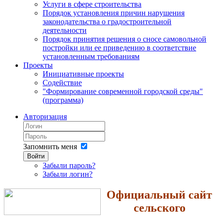
Услуги в сфере строительства
Порядок установления причин нарушения
законодательства о градостроительной
деятельности
Порядок принятия решения о сносе самовольной
постройки или ее приведению в соответствие
установленным требованиям
Проекты
Инициативные проекты
Содействие
"Формирование современной городской среды"
(программа)
Авторизация
Запомнить меня
Войти
Забыли пароль?
Забыли логин?
Официальный сайт
сельского