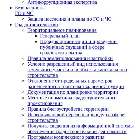
Антикоррупционная экспертиза
Безопасность
ГО и ЧС
Защита населения и планы по ГО и ЧС
Градостроительство
Территориальное планирование
Генеральный план
Порядок организации и проведения
публичных слушаний в сфере
градостроительства
Правила землепользования и застройки
Условно разрешенный вид использования
земельного участка или объекта капитального
строительства
Отклонение от предельных параметров
разрешенного строительства, реконструкции
Документация по планировке территории
Местные нормативы градостроительного
проектирования
Правила благоустройства территории
Исчерпывающий перечень процедур в сфере
строительства
Получить сведения из информационной системы
обеспечения градостроительной деятельности
Программы комплексного развития