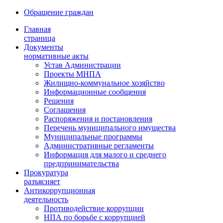
Обращение граждан
Главная
страница
Документы
нормативные акты
Устав Администрации
Проекты МНПА
Жилищно-коммунальное хозяйство
Информационные сообщения
Решения
Соглашения
Распоряжения и постановления
Перечень муниципального имущества
Муниципальные программы
Административные регламенты
Информация для малого и среднего
предпринимательства
Прокуратура
разъясняет
Антикоррупционная
деятельность
Противодействие коррупции
НПА по борьбе с коррупцией