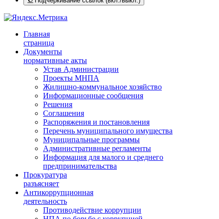
Подчёркивание ссылок (вкл./выкл.)
Главная
страница
Документы
нормативные акты
Устав Администрации
Проекты МНПА
Жилищно-коммунальное хозяйство
Информационные сообщения
Решения
Соглашения
Распоряжения и постановления
Перечень муниципального имущества
Муниципальные программы
Административные регламенты
Информация для малого и среднего
предпринимательства
Прокуратура
разъясняет
Антикоррупционная
деятельность
Противодействие коррупции
НПА по борьбе с коррупцией