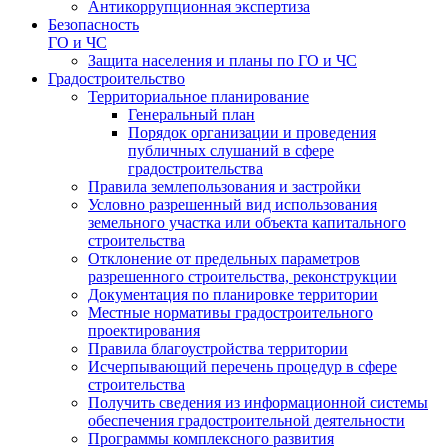
Антикоррупционная экспертиза
Безопасность
ГО и ЧС
Защита населения и планы по ГО и ЧС
Градостроительство
Территориальное планирование
Генеральный план
Порядок организации и проведения
публичных слушаний в сфере
градостроительства
Правила землепользования и застройки
Условно разрешенный вид использования
земельного участка или объекта капитального
строительства
Отклонение от предельных параметров
разрешенного строительства, реконструкции
Документация по планировке территории
Местные нормативы градостроительного
проектирования
Правила благоустройства территории
Исчерпывающий перечень процедур в сфере
строительства
Получить сведения из информационной системы
обеспечения градостроительной деятельности
Программы комплексного развития