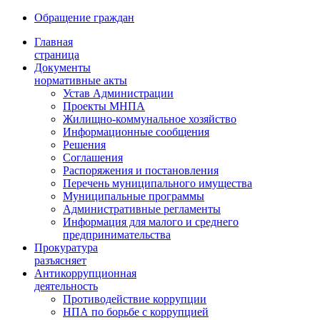
Обращение граждан
Главная
страница
Документы
нормативные акты
Устав Администрации
Проекты МНПА
Жилищно-коммунальное хозяйство
Информационные сообщения
Решения
Соглашения
Распоряжения и постановления
Перечень муниципального имущества
Муниципальные программы
Административные регламенты
Информация для малого и среднего
предпринимательства
Прокуратура
разъясняет
Антикоррупционная
деятельность
Противодействие коррупции
НПА по борьбе с коррупцией