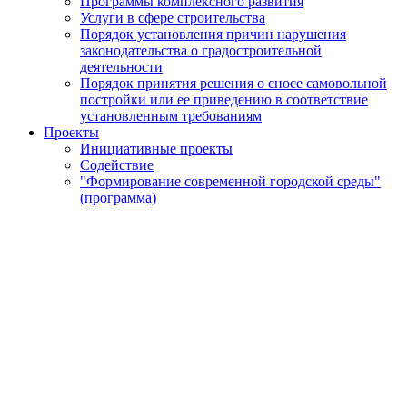
Программы комплексного развития
Услуги в сфере строительства
Порядок установления причин нарушения
законодательства о градостроительной
деятельности
Порядок принятия решения о сносе самовольной
постройки или ее приведению в соответствие
установленным требованиям
Проекты
Инициативные проекты
Содействие
"Формирование современной городской среды"
(программа)