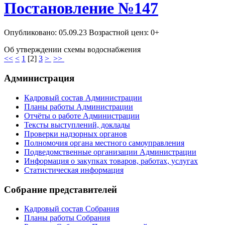
Постановление №147
Опубликовано: 05.09.23 Возрастной ценз: 0+
Об утверждении схемы водоснабжения
<<
<
1
[
2
]
3
>
>>
Администрация
Кадровый состав Администрации
Планы работы Администрации
Отчёты о работе Администрации
Тексты выступлений, доклады
Проверки надзорных органов
Полномочия органа местного самоуправления
Подведомственные организации Администрации
Информация о закупках товаров, работах, услугах
Статистическая информация
Собрание представителей
Кадровый состав Собрания
Планы работы Собрания