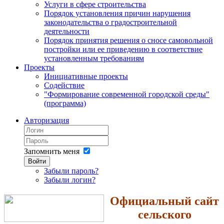
Услуги в сфере строительства
Порядок установления причин нарушения
законодательства о градостроительной
деятельности
Порядок принятия решения о сносе самовольной
постройки или ее приведению в соответствие
установленным требованиям
Проекты
Инициативные проекты
Содействие
"Формирование современной городской среды"
(программа)
Авторизация
Запомнить меня
Войти
Забыли пароль?
Забыли логин?
Официальный сайт
сельского