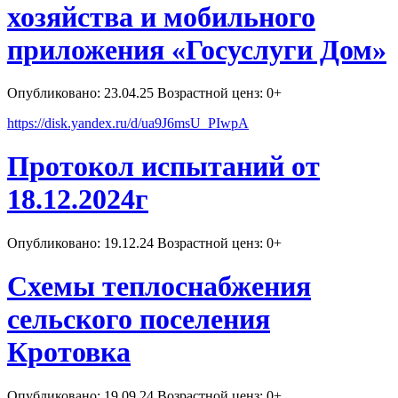
хозяйства и мобильного
приложения «Госуслуги Дом»
Опубликовано: 23.04.25 Возрастной ценз: 0+
https://disk.yandex.ru/d/ua9J6msU_PIwpA
Протокол испытаний от
18.12.2024г
Опубликовано: 19.12.24 Возрастной ценз: 0+
Схемы теплоснабжения
сельского поселения
Кротовка
Опубликовано: 19.09.24 Возрастной ценз: 0+