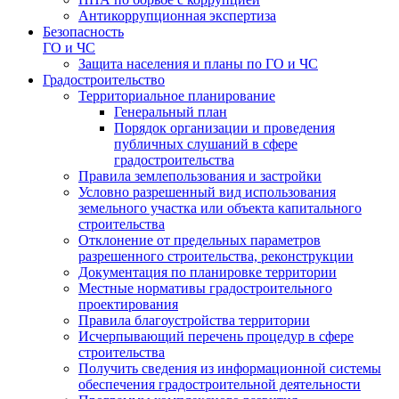
Антикоррупционная экспертиза
Безопасность
ГО и ЧС
Защита населения и планы по ГО и ЧС
Градостроительство
Территориальное планирование
Генеральный план
Порядок организации и проведения
публичных слушаний в сфере
градостроительства
Правила землепользования и застройки
Условно разрешенный вид использования
земельного участка или объекта капитального
строительства
Отклонение от предельных параметров
разрешенного строительства, реконструкции
Документация по планировке территории
Местные нормативы градостроительного
проектирования
Правила благоустройства территории
Исчерпывающий перечень процедур в сфере
строительства
Получить сведения из информационной системы
обеспечения градостроительной деятельности