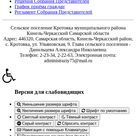
Решения Собрания Представителей
График приёма граждан
Регламент Собрания Представителей
Сельское поселение Кротовка муниципального района
Кинель-Черкасский Самарской области
Адрес: 446320, Самарская область, Кинель-Черкасский район,
с. Кротовка, ул. Ульяновская, 9. Глава сельского поселения -
Данильцева Александра Николаевна.
Телефон: 2-23-34, 2-22-63, Электронная почта:
administraziy75@mail.ru
Версия для слабовидящих
Уменьшение размера шрифта
Увеличение размера шрифта
Шрифт по умолчанию
Светлый контраст
Тёмный контраст
Серый контраст
Сбросить контраст
Навигация с помощью Клавиатуры