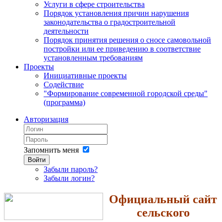
Услуги в сфере строительства
Порядок установления причин нарушения
законодательства о градостроительной
деятельности
Порядок принятия решения о сносе самовольной
постройки или ее приведению в соответствие
установленным требованиям
Проекты
Инициативные проекты
Содействие
"Формирование современной городской среды"
(программа)
Авторизация
Запомнить меня
Войти
Забыли пароль?
Забыли логин?
Официальный сайт
сельского