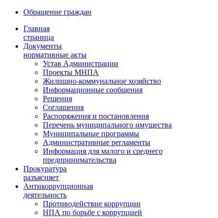
Обращение граждан
Главная
страница
Документы
нормативные акты
Устав Администрации
Проекты МНПА
Жилищно-коммунальное хозяйство
Информационные сообщения
Решения
Соглашения
Распоряжения и постановления
Перечень муниципального имущества
Муниципальные программы
Административные регламенты
Информация для малого и среднего
предпринимательства
Прокуратура
разъясняет
Антикоррупционная
деятельность
Противодействие коррупции
НПА по борьбе с коррупцией