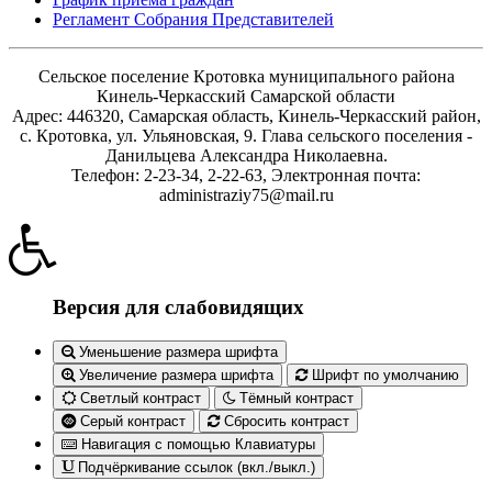
Регламент Собрания Представителей
Сельское поселение Кротовка муниципального района
Кинель-Черкасский Самарской области
Адрес: 446320, Самарская область, Кинель-Черкасский район,
с. Кротовка, ул. Ульяновская, 9. Глава сельского поселения -
Данильцева Александра Николаевна.
Телефон: 2-23-34, 2-22-63, Электронная почта:
administraziy75@mail.ru
Версия для слабовидящих
Уменьшение размера шрифта
Увеличение размера шрифта
Шрифт по умолчанию
Светлый контраст
Тёмный контраст
Серый контраст
Сбросить контраст
Навигация с помощью Клавиатуры
Подчёркивание ссылок (вкл./выкл.)