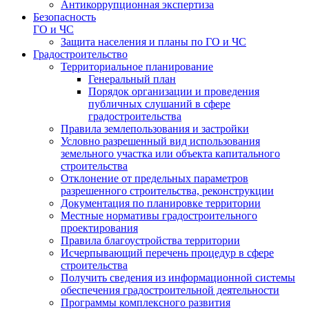
Антикоррупционная экспертиза
Безопасность
ГО и ЧС
Защита населения и планы по ГО и ЧС
Градостроительство
Территориальное планирование
Генеральный план
Порядок организации и проведения
публичных слушаний в сфере
градостроительства
Правила землепользования и застройки
Условно разрешенный вид использования
земельного участка или объекта капитального
строительства
Отклонение от предельных параметров
разрешенного строительства, реконструкции
Документация по планировке территории
Местные нормативы градостроительного
проектирования
Правила благоустройства территории
Исчерпывающий перечень процедур в сфере
строительства
Получить сведения из информационной системы
обеспечения градостроительной деятельности
Программы комплексного развития