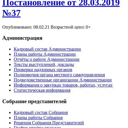
Постановление от 28.03.2019
№37
Опубликовано: 08.02.21 Возрастной ценз: 0+
Администрация
Кадровый состав Администрации
Планы работы Администрации
Отчёты о работе Администрации
Тексты выступлений, доклады
Проверки надзорных органов
Полномочия органа местного самоуправления
Подведомственные организации Администрации
Информация о закупках товаров, работах, услугах
Статистическая информация
Собрание представителей
Кадровый состав Собрания
Планы работы Собрания
Решения Собрания Представителей
График приёма граждан