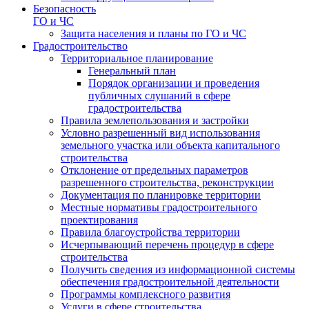
Безопасность
ГО и ЧС
Защита населения и планы по ГО и ЧС
Градостроительство
Территориальное планирование
Генеральный план
Порядок организации и проведения
публичных слушаний в сфере
градостроительства
Правила землепользования и застройки
Условно разрешенный вид использования
земельного участка или объекта капитального
строительства
Отклонение от предельных параметров
разрешенного строительства, реконструкции
Документация по планировке территории
Местные нормативы градостроительного
проектирования
Правила благоустройства территории
Исчерпывающий перечень процедур в сфере
строительства
Получить сведения из информационной системы
обеспечения градостроительной деятельности
Программы комплексного развития
Услуги в сфере строительства