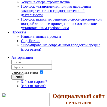
Услуги в сфере строительства
Порядок установления причин нарушения
законодательства о градостроительной
деятельности
Порядок принятия решения о сносе самовольной
постройки или ее приведению в соответствие
установленным требованиям
Проекты
Инициативные проекты
Содействие
"Формирование современной городской среды"
(программа)
Авторизация
Запомнить меня
Войти
Забыли пароль?
Забыли логин?
Официальный сайт
сельского