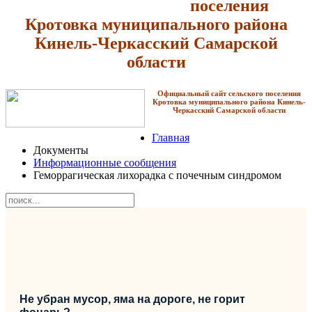
поселения
Кротовка
муниципального района
Кинель-Черкасский Самарской
области
Официальный сайт сельского поселения
Кротовка
муниципального района Кинель-
Черкасский Самарской области
Главная
Документы
Информационные сообщения
Геморрагическая лихорадка с почечным синдромом
Не убран мусор, яма на дороге, не горит