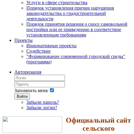
Услуги в сфере строительства
Порядок установления причин нарушения
законодательства о градостроительной
деятельности
Порядок принятия решения о сносе самовольной
постройки или ее приведению в соответствие
установленным требованиям
Проекты
Инициативные проекты
Содействие
"Формирование современной городской среды"
(программа)
Авторизация
Запомнить меня
Войти
Забыли пароль?
Забыли логин?
Официальный сайт
сельского