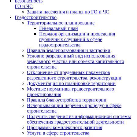
Безопасность
ГО и ЧС
Защита населения и планы по ГО и ЧС
Градостроительство
Территориальное планирование
Генеральный план
Порядок организации и проведения
публичных слушаний в сфере
градостроительства
Правила землепользования и застройки
Условно разрешенный вид использования
земельного участка или объекта капитального
строительства
Отклонение от предельных параметров
разрешенного строительства, реконструкции
Документация по планировке территории
Местные нормативы градостроительного
проектирования
Правила благоустройства территории
Исчерпывающий перечень процедур в сфере
строительства
Получить сведения из информационной системы
обеспечения градостроительной деятельности
Программы комплексного развития
Услуги в сфере строительства