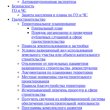
Антикоррупционная экспертиза
Безопасность
ГО и ЧС
Защита населения и планы по ГО и ЧС
Градостроительство
Территориальное планирование
Генеральный план
Порядок организации и проведения
публичных слушаний в сфере
градостроительства
Правила землепользования и застройки
Условно разрешенный вид использования
земельного участка или объекта капитального
строительства
Отклонение от предельных параметров
разрешенного строительства, реконструкции
Документация по планировке территории
Местные нормативы градостроительного
проектирования
Правила благоустройства территории
Исчерпывающий перечень процедур в сфере
строительства
Получить сведения из информационной системы
обеспечения градостроительной деятельности
Программы комплексного развития