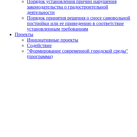
Порядок установления причин нарушения
законодательства о градостроительной
деятельности
Порядок принятия решения о сносе самовольной
постройки или ее приведению в соответствие
установленным требованиям
Проекты
Инициативные проекты
Содействие
"Формирование современной городской среды"
(программа)