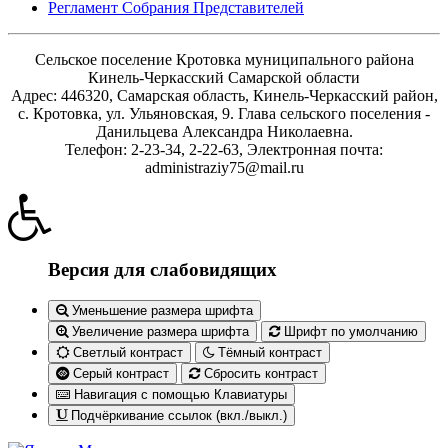
Регламент Собрания Представителей
Сельское поселение Кротовка муниципального района
Кинель-Черкасский Самарской области
Адрес: 446320, Самарская область, Кинель-Черкасский район,
с. Кротовка, ул. Ульяновская, 9. Глава сельского поселения -
Данильцева Александра Николаевна.
Телефон: 2-23-34, 2-22-63, Электронная почта:
administraziy75@mail.ru
Версия для слабовидящих
Уменьшение размера шрифта
Увеличение размера шрифта
Шрифт по умолчанию
Светлый контраст
Тёмный контраст
Серый контраст
Сбросить контраст
Навигация с помощью Клавиатуры
Подчёркивание ссылок (вкл./выкл.)