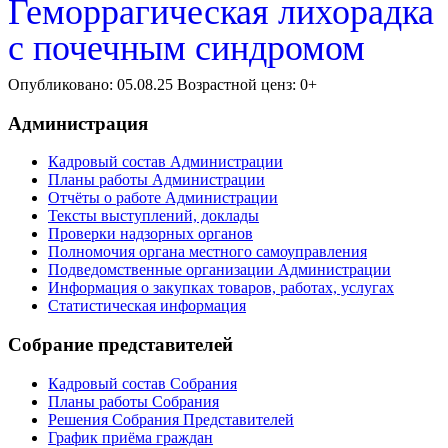
Геморрагическая лихорадка
с почечным синдромом
Опубликовано: 05.08.25 Возрастной ценз: 0+
Администрация
Кадровый состав Администрации
Планы работы Администрации
Отчёты о работе Администрации
Тексты выступлений, доклады
Проверки надзорных органов
Полномочия органа местного самоуправления
Подведомственные организации Администрации
Информация о закупках товаров, работах, услугах
Статистическая информация
Собрание представителей
Кадровый состав Собрания
Планы работы Собрания
Решения Собрания Представителей
График приёма граждан