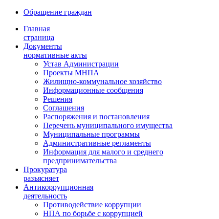
Обращение граждан
Главная
страница
Документы
нормативные акты
Устав Администрации
Проекты МНПА
Жилищно-коммунальное хозяйство
Информационные сообщения
Решения
Соглашения
Распоряжения и постановления
Перечень муниципального имущества
Муниципальные программы
Административные регламенты
Информация для малого и среднего
предпринимательства
Прокуратура
разъясняет
Антикоррупционная
деятельность
Противодействие коррупции
НПА по борьбе с коррупцией