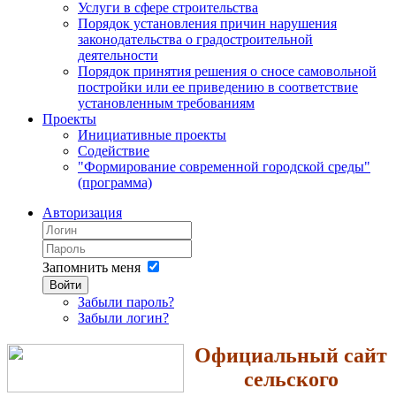
Услуги в сфере строительства
Порядок установления причин нарушения
законодательства о градостроительной
деятельности
Порядок принятия решения о сносе самовольной
постройки или ее приведению в соответствие
установленным требованиям
Проекты
Инициативные проекты
Содействие
"Формирование современной городской среды"
(программа)
Авторизация
Запомнить меня
Войти
Забыли пароль?
Забыли логин?
Официальный сайт
сельского