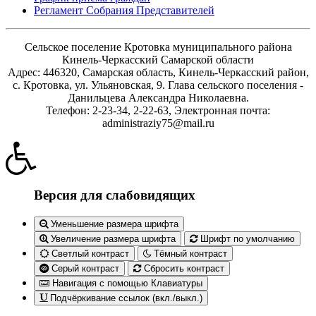
Регламент Собрания Представителей
Сельское поселение Кротовка муниципального района
Кинель-Черкасский Самарской области
Адрес: 446320, Самарская область, Кинель-Черкасский район,
с. Кротовка, ул. Ульяновская, 9. Глава сельского поселения -
Данильцева Александра Николаевна.
Телефон: 2-23-34, 2-22-63, Электронная почта:
administraziy75@mail.ru
Версия для слабовидящих
Уменьшение размера шрифта
Увеличение размера шрифта
Шрифт по умолчанию
Светлый контраст
Тёмный контраст
Серый контраст
Сбросить контраст
Навигация с помощью Клавиатуры
Подчёркивание ссылок (вкл./выкл.)