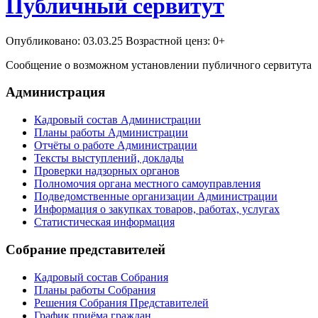
Публичный сервитут
Опубликовано: 03.03.25 Возрастной ценз: 0+
Сообщение о возможном установлении публичного сервитута
Администрация
Кадровый состав Администрации
Планы работы Администрации
Отчёты о работе Администрации
Тексты выступлений, доклады
Проверки надзорных органов
Полномочия органа местного самоуправления
Подведомственные организации Администрации
Информация о закупках товаров, работах, услугах
Статистическая информация
Собрание представителей
Кадровый состав Собрания
Планы работы Собрания
Решения Собрания Представителей
График приёма граждан