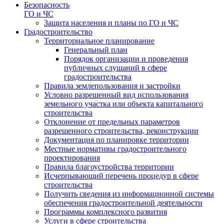
Безопасность
ГО и ЧС
Защита населения и планы по ГО и ЧС
Градостроительство
Территориальное планирование
Генеральный план
Порядок организации и проведения
публичных слушаний в сфере
градостроительства
Правила землепользования и застройки
Условно разрешенный вид использования
земельного участка или объекта капитального
строительства
Отклонение от предельных параметров
разрешенного строительства, реконструкции
Документация по планировке территории
Местные нормативы градостроительного
проектирования
Правила благоустройства территории
Исчерпывающий перечень процедур в сфере
строительства
Получить сведения из информационной системы
обеспечения градостроительной деятельности
Программы комплексного развития
Услуги в сфере строительства