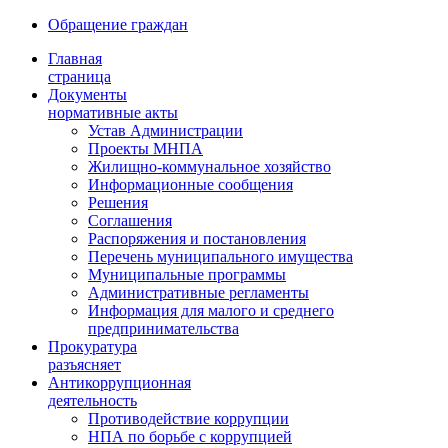
Обращение граждан
Главная
страница
Документы
нормативные акты
Устав Администрации
Проекты МНПА
Жилищно-коммунальное хозяйство
Информационные сообщения
Решения
Соглашения
Распоряжения и постановления
Перечень муниципального имущества
Муниципальные программы
Административные регламенты
Информация для малого и среднего
предпринимательства
Прокуратура
разъясняет
Антикоррупционная
деятельность
Противодействие коррупции
НПА по борьбе с коррупцией