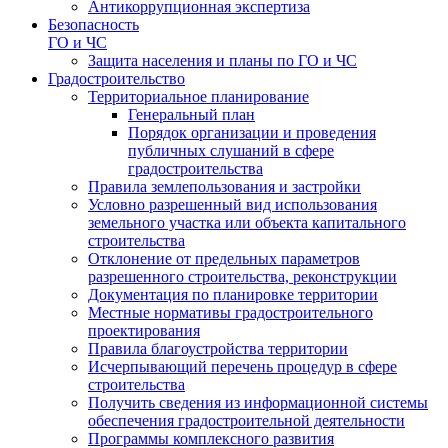
Антикоррупционная экспертиза
Безопасность
ГО и ЧС
Защита населения и планы по ГО и ЧС
Градостроительство
Территориальное планирование
Генеральный план
Порядок организации и проведения
публичных слушаний в сфере
градостроительства
Правила землепользования и застройки
Условно разрешенный вид использования
земельного участка или объекта капитального
строительства
Отклонение от предельных параметров
разрешенного строительства, реконструкции
Документация по планировке территории
Местные нормативы градостроительного
проектирования
Правила благоустройства территории
Исчерпывающий перечень процедур в сфере
строительства
Получить сведения из информационной системы
обеспечения градостроительной деятельности
Программы комплексного развития