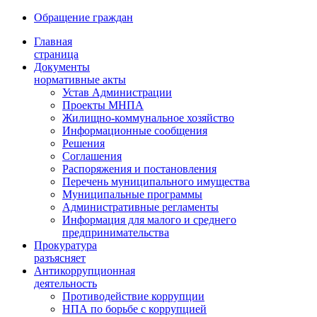
Обращение граждан
Главная
страница
Документы
нормативные акты
Устав Администрации
Проекты МНПА
Жилищно-коммунальное хозяйство
Информационные сообщения
Решения
Соглашения
Распоряжения и постановления
Перечень муниципального имущества
Муниципальные программы
Административные регламенты
Информация для малого и среднего
предпринимательства
Прокуратура
разъясняет
Антикоррупционная
деятельность
Противодействие коррупции
НПА по борьбе с коррупцией