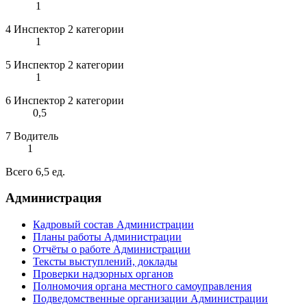
1
4 Инспектор 2 категории
1
5 Инспектор 2 категории
1
6 Инспектор 2 категории
0,5
7 Водитель
1
Всего 6,5 ед.
Администрация
Кадровый состав Администрации
Планы работы Администрации
Отчёты о работе Администрации
Тексты выступлений, доклады
Проверки надзорных органов
Полномочия органа местного самоуправления
Подведомственные организации Администрации