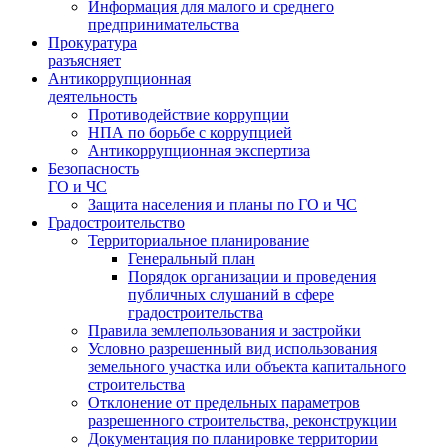
Информация для малого и среднего
предпринимательства
Прокуратура
разъясняет
Антикоррупционная
деятельность
Противодействие коррупции
НПА по борьбе с коррупцией
Антикоррупционная экспертиза
Безопасность
ГО и ЧС
Защита населения и планы по ГО и ЧС
Градостроительство
Территориальное планирование
Генеральный план
Порядок организации и проведения
публичных слушаний в сфере
градостроительства
Правила землепользования и застройки
Условно разрешенный вид использования
земельного участка или объекта капитального
строительства
Отклонение от предельных параметров
разрешенного строительства, реконструкции
Документация по планировке территории