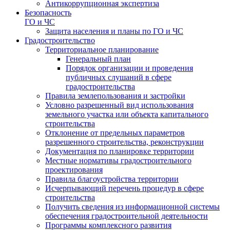
Антикоррупционная экспертиза
Безопасность
ГО и ЧС
Защита населения и планы по ГО и ЧС
Градостроительство
Территориальное планирование
Генеральный план
Порядок организации и проведения
публичных слушаний в сфере
градостроительства
Правила землепользования и застройки
Условно разрешенный вид использования
земельного участка или объекта капитального
строительства
Отклонение от предельных параметров
разрешенного строительства, реконструкции
Документация по планировке территории
Местные нормативы градостроительного
проектирования
Правила благоустройства территории
Исчерпывающий перечень процедур в сфере
строительства
Получить сведения из информационной системы
обеспечения градостроительной деятельности
Программы комплексного развития