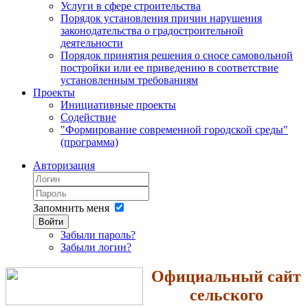
Услуги в сфере строительства
Порядок установления причин нарушения
законодательства о градостроительной
деятельности
Порядок принятия решения о сносе самовольной
постройки или ее приведению в соответствие
установленным требованиям
Проекты
Инициативные проекты
Содействие
"Формирование современной городской среды"
(программа)
Авторизация
Запомнить меня
Войти
Забыли пароль?
Забыли логин?
Официальный сайт
сельского