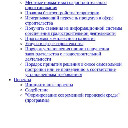
Местные нормативы градостроительного
проектирования
Правила благоустройства территории
Исчерпывающий перечень процедур в сфере
строительства
Получить сведения из информационной системы
обеспечения градостроительной деятельности
Программы комплексного развития
Услуги в сфере строительства
Порядок установления причин нарушения
законодательства о градостроительной
деятельности
Порядок принятия решения о сносе самовольной
постройки или ее приведению в соответствие
установленным требованиям
Проекты
Инициативные проекты
Содействие
"Формирование современной городской среды"
(программа)