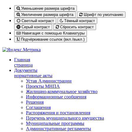
Уменьшение размера шрифта
Увеличение размера шрифта
Шрифт по умолчанию
Светлый контраст
Тёмный контраст
Серый контраст
Сбросить контраст
Навигация с помощью Клавиатуры
Подчёркивание ссылок (вкл./выкл.)
Главная
страница
Документы
нормативные акты
Устав Администрации
Проекты МНПА
Жилищно-коммунальное хозяйство
Информационные сообщения
Решения
Соглашения
Распоряжения и постановления
Перечень муниципального имущества
Муниципальные программы
Административные регламенты