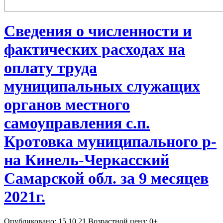
Сведения о численности и
фактических расходах на
оплату труда
муниципальных служащих
органов местного
самоуправления с.п.
Кротовка муниципального р-
на Кинель-Черкасский
Самарской обл. за 9 месяцев
2021г.
Опубликовано: 15.10.21 Возрастной ценз: 0+