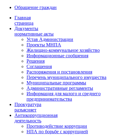
Обращение граждан
Главная
страница
Документы
нормативные акты
Устав Администрации
Проекты МНПА
Жилищно-коммунальное хозяйство
Информационные сообщения
Решения
Соглашения
Распоряжения и постановления
Перечень муниципального имущества
Муниципальные программы
Административные регламенты
Информация для малого и среднего
предпринимательства
Прокуратура
разъясняет
Антикоррупционная
деятельность
Противодействие коррупции
НПА по борьбе с коррупцией