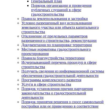
Генеральный план
Порядок организации и проведения
публичных слушаний в сфере
градостроительства
Правила землепользования и застройки
Условно разрешенный вид использования
земельного участка или объекта капитального
строительства
Отклонение от предельных параметров
разрешенного строительства, реконструкции
Документация по планировке территории
Местные нормативы градостроительного
проектирования
Правила благоустройства территории
Исчерпывающий перечень процедур в сфере
строительства
Получить сведения из информационной системы
обеспечения градостроительной деятельности
Программы комплексного развития
Услуги в сфере строительства
Порядок установления причин нарушения
законодательства о градостроительной
деятельности
Порядок принятия решения о сносе самовольной
постройки или ее приведению в соответствие