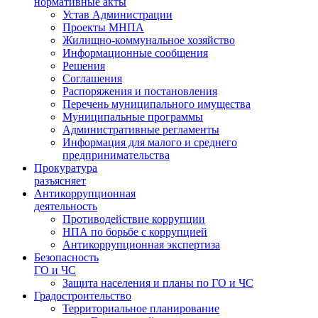
нормативные акты
Устав Администрации
Проекты МНПА
Жилищно-коммунальное хозяйство
Информационные сообщения
Решения
Соглашения
Распоряжения и постановления
Перечень муниципального имущества
Муниципальные программы
Административные регламенты
Информация для малого и среднего
предпринимательства
Прокуратура
разъясняет
Антикоррупционная
деятельность
Противодействие коррупции
НПА по борьбе с коррупцией
Антикоррупционная экспертиза
Безопасность
ГО и ЧС
Защита населения и планы по ГО и ЧС
Градостроительство
Территориальное планирование