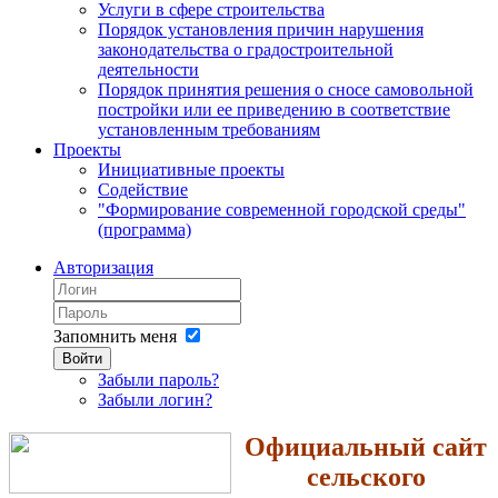
Услуги в сфере строительства
Порядок установления причин нарушения
законодательства о градостроительной
деятельности
Порядок принятия решения о сносе самовольной
постройки или ее приведению в соответствие
установленным требованиям
Проекты
Инициативные проекты
Содействие
"Формирование современной городской среды"
(программа)
Авторизация
Запомнить меня
Войти
Забыли пароль?
Забыли логин?
Официальный сайт
сельского