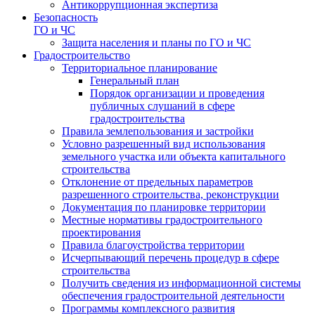
Антикоррупционная экспертиза
Безопасность
ГО и ЧС
Защита населения и планы по ГО и ЧС
Градостроительство
Территориальное планирование
Генеральный план
Порядок организации и проведения
публичных слушаний в сфере
градостроительства
Правила землепользования и застройки
Условно разрешенный вид использования
земельного участка или объекта капитального
строительства
Отклонение от предельных параметров
разрешенного строительства, реконструкции
Документация по планировке территории
Местные нормативы градостроительного
проектирования
Правила благоустройства территории
Исчерпывающий перечень процедур в сфере
строительства
Получить сведения из информационной системы
обеспечения градостроительной деятельности
Программы комплексного развития