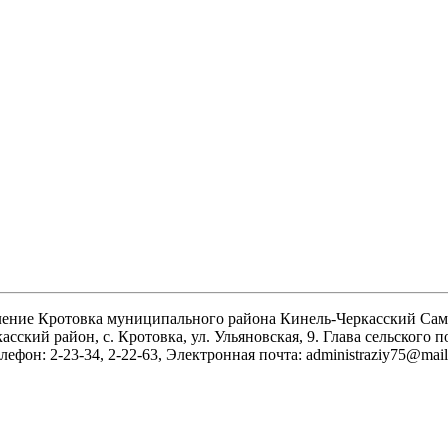
ление Кротовка муниципального района Кинель-Черкасский Сам
асский район, с. Кротовка, ул. Ульяновская, 9. Глава сельского
лефон: 2-23-34, 2-22-63, Электронная почта: administraziy75@mail