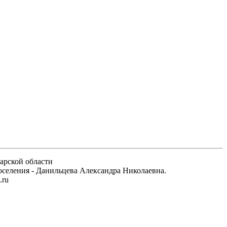
арской области
 поселения - Данильцева Александра Николаевна.
.ru