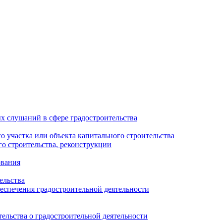
х слушаний в сфере градостроительства
 участка или объекта капитального строительства
о строительства, реконструкции
ования
ельства
еспечения градостроительной деятельности
ельства о градостроительной деятельности