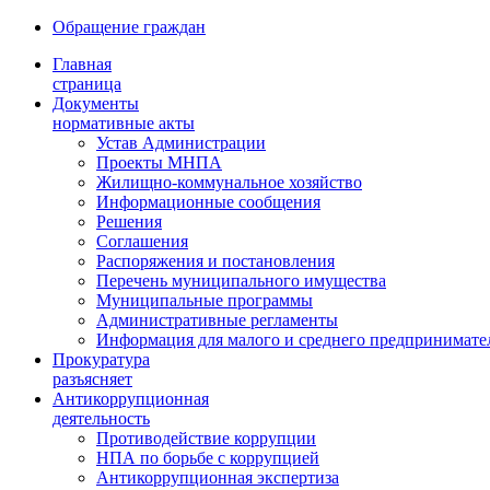
Обращение граждан
Главная
страница
Документы
нормативные акты
Устав Администрации
Проекты МНПА
Жилищно-коммунальное хозяйство
Информационные сообщения
Решения
Соглашения
Распоряжения и постановления
Перечень муниципального имущества
Муниципальные программы
Административные регламенты
Информация для малого и среднего предпринимате
Прокуратура
разъясняет
Антикоррупционная
деятельность
Противодействие коррупции
НПА по борьбе с коррупцией
Антикоррупционная экспертиза