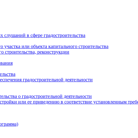
х слушаний в сфере градостроительства
 участка или объекта капитального строительства
о строительства, реконструкции
ования
ельства
еспечения градостроительной деятельности
ельства о градостроительной деятельности
стройки или ее приведению в соответствие установленным тре
ограмма)