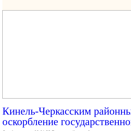
Кинель-Черкасским районны
оскорбление государственно