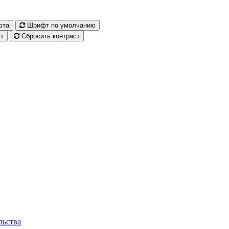
фта
Шрифт по умолчанию
т
Сбросить контраст
льства