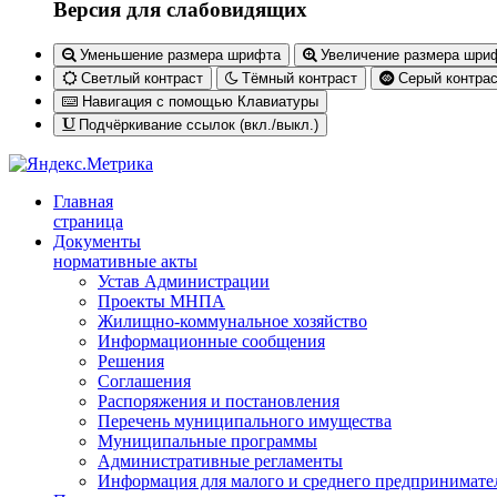
Версия для слабовидящих
Уменьшение размера шрифта
Увеличение размера шри
Светлый контраст
Тёмный контраст
Серый контрас
Навигация с помощью Клавиатуры
Подчёркивание ссылок (вкл./выкл.)
Главная
страница
Документы
нормативные акты
Устав Администрации
Проекты МНПА
Жилищно-коммунальное хозяйство
Информационные сообщения
Решения
Соглашения
Распоряжения и постановления
Перечень муниципального имущества
Муниципальные программы
Административные регламенты
Информация для малого и среднего предпринимате