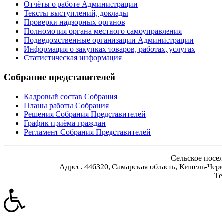
Отчёты о работе Администрации
Тексты выступлений, доклады
Проверки надзорных органов
Полномочия органа местного самоуправления
Подведомственные организации Администрации
Информация о закупках товаров, работах, услугах
Статистическая информация
Собрание представителей
Кадровый состав Собрания
Планы работы Собрания
Решения Собрания Представителей
График приёма граждан
Регламент Собрания Представителей
Сельское посе
Адрес: 446320, Самарская область, Кинель-Черк
Те