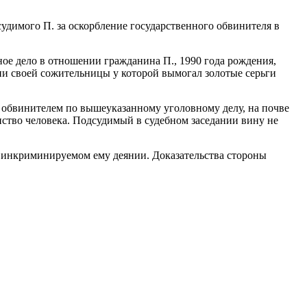
удимого П. за оскорбление государственного обвинителя в
ное дело в отношении гражданина П., 1990 года рождения,
ии своей сожительницы у которой вымогал золотые серьги
ым обвинителем по вышеуказанному уголовному делу, на почве
нство человека. Подсудимый в судебном заседании вину не
 инкриминируемом ему деянии. Доказательства стороны