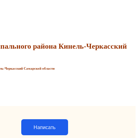
пального района Кинель-Черкасский
ль-Черкасский Самарской области
Написать