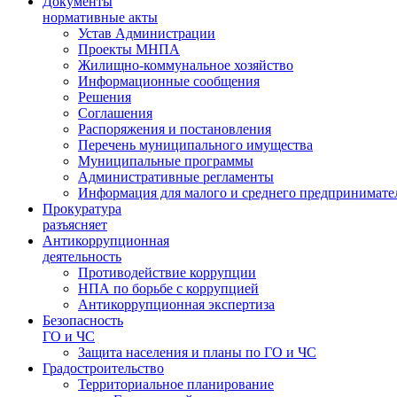
Документы
нормативные акты
Устав Администрации
Проекты МНПА
Жилищно-коммунальное хозяйство
Информационные сообщения
Решения
Соглашения
Распоряжения и постановления
Перечень муниципального имущества
Муниципальные программы
Административные регламенты
Информация для малого и среднего предпринимате
Прокуратура
разъясняет
Антикоррупционная
деятельность
Противодействие коррупции
НПА по борьбе с коррупцией
Антикоррупционная экспертиза
Безопасность
ГО и ЧС
Защита населения и планы по ГО и ЧС
Градостроительство
Территориальное планирование