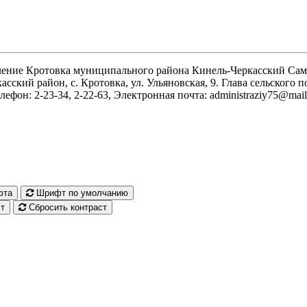
ление Кротовка муниципального района Кинель-Черкасский Сам
асский район, с. Кротовка, ул. Ульяновская, 9. Глава сельского
лефон: 2-23-34, 2-22-63, Электронная почта: administraziy75@mail
фта
Шрифт по умолчанию
т
Сбросить контраст