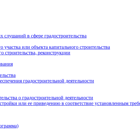
х слушаний в сфере градостроительства
 участка или объекта капитального строительства
о строительства, реконструкции
ования
ельства
еспечения градостроительной деятельности
ельства о градостроительной деятельности
стройки или ее приведению в соответствие установленным тре
ограмма)