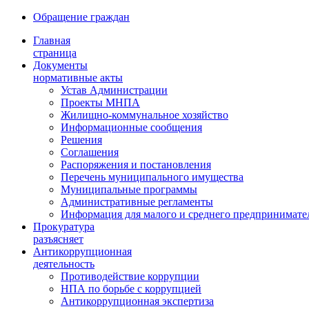
Обращение граждан
Главная
страница
Документы
нормативные акты
Устав Администрации
Проекты МНПА
Жилищно-коммунальное хозяйство
Информационные сообщения
Решения
Соглашения
Распоряжения и постановления
Перечень муниципального имущества
Муниципальные программы
Административные регламенты
Информация для малого и среднего предпринимате
Прокуратура
разъясняет
Антикоррупционная
деятельность
Противодействие коррупции
НПА по борьбе с коррупцией
Антикоррупционная экспертиза