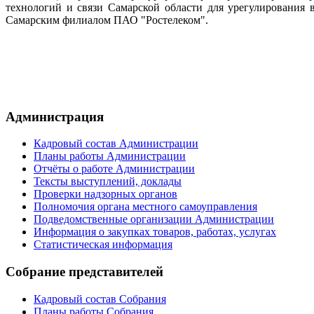
технологий и связи Самарской области для урегулирования
Самарским филиалом ПАО "Ростелеком".
Администрация
Кадровый состав Администрации
Планы работы Администрации
Отчёты о работе Администрации
Тексты выступлений, доклады
Проверки надзорных органов
Полномочия органа местного самоуправления
Подведомственные организации Администрации
Информация о закупках товаров, работах, услугах
Статистическая информация
Собрание представителей
Кадровый состав Собрания
Планы работы Собрания