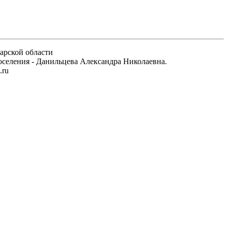
арской области
 поселения - Данильцева Александра Николаевна.
.ru