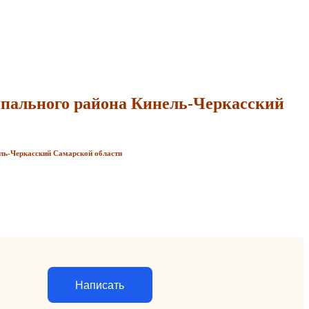
пального района Кинель-Черкасский
ль-Черкасский Самарской области
Написать