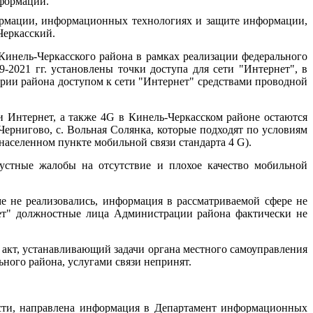
нформации.
формации, информационных технологиях и защите информации,
Черкасский.
Кинель-Черкасского района в рамках реализации федерального
021 гг. установлены точки доступа для сети "Интернет", в
рии района доступом к сети "Интернет" средствами проводной
 Интернет, а также 4G в Кинель-Черкасском районе остаются
. Чернигово, с. Вольная Солянка, которые подходят по условиям
 населенном пункте мобильной связи стандарта 4 G).
устные жалобы на отсутствие и плохое качество мобильной
 не реализовались, информация в рассматриваемой сфере не
нет" должностные лица Администрации района фактически не
акт, устанавливающий задачи органа местного самоуправления
ного района, услугами связи непринят.
ости, направлена информация в Департамент информационных