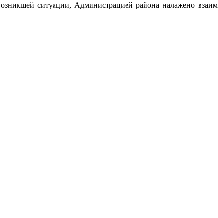
 возникшей ситуации, Администрацией района налажено взаимо